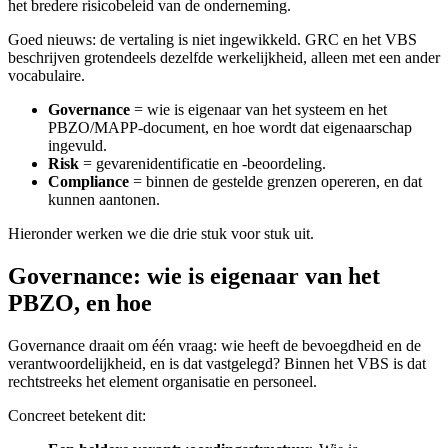
het bredere risicobeleid van de onderneming.
Goed nieuws: de vertaling is niet ingewikkeld. GRC en het VBS
beschrijven grotendeels dezelfde werkelijkheid, alleen met een ander
vocabulaire.
Governance
= wie is eigenaar van het systeem en het
PBZO/MAPP-document, en hoe wordt dat eigenaarschap
ingevuld.
Risk
= gevarenidentificatie en -beoordeling.
Compliance
= binnen de gestelde grenzen opereren, en dat
kunnen aantonen.
Hieronder werken we die drie stuk voor stuk uit.
Governance: wie is eigenaar van het
PBZO, en hoe
Governance draait om één vraag: wie heeft de bevoegdheid en de
verantwoordelijkheid, en is dat vastgelegd? Binnen het VBS is dat
rechtstreeks het element organisatie en personeel.
Concreet betekent dit: