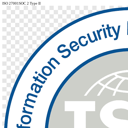
ISO 27001
SOC 2 Type II