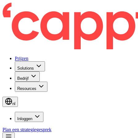
Prijzen
Solutions
Bedrijf
Resources
nl
Inloggen
Plan een strategiegesprek