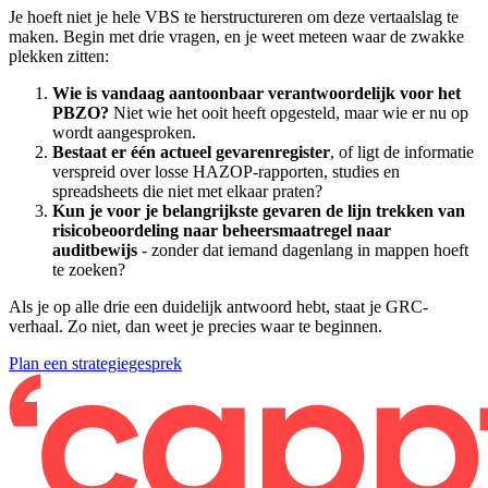
Je hoeft niet je hele VBS te herstructureren om deze vertaalslag te
maken. Begin met drie vragen, en je weet meteen waar de zwakke
plekken zitten:
Wie is vandaag aantoonbaar verantwoordelijk voor het
PBZO?
Niet wie het ooit heeft opgesteld, maar wie er nu op
wordt aangesproken.
Bestaat er één actueel gevarenregister
, of ligt de informatie
verspreid over losse HAZOP-rapporten, studies en
spreadsheets die niet met elkaar praten?
Kun je voor je belangrijkste gevaren de lijn trekken van
risicobeoordeling naar beheersmaatregel naar
auditbewijs
- zonder dat iemand dagenlang in mappen hoeft
te zoeken?
Als je op alle drie een duidelijk antwoord hebt, staat je GRC-
verhaal. Zo niet, dan weet je precies waar te beginnen.
Plan een strategiegesprek