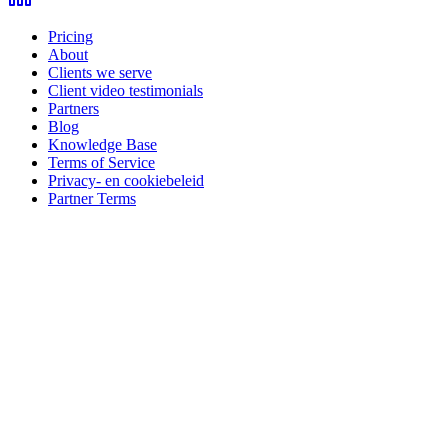
Pricing
About
Clients we serve
Client video testimonials
Partners
Blog
Knowledge Base
Terms of Service
Privacy- en cookiebeleid
Partner Terms