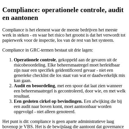
Compliance: operationele controle, audit
en aantonen
Compliance is het element waar de meeste bedrijven het meeste
werk in steken - en waar het risico het grootst is dat het verwordt tot
papierwerk voor de inspectie, los van de rest van het systeem.
Compliance in GRC-termen bestaat uit drie lagen:
Operationele controle
, gekoppeld aan de gevaren uit de
risicobeoordeling. Elke beheersmaatregel moet herleidbaar
zijn naar een specifiek geïdentificeerd gevaar - niet een
generieke checklist die los staat van wat er daadwerkelijk mis
kan gaan.
Audit en beoordeling
, met een spoor dat laat zien wanneer
een beheersmaatregel is gecontroleerd, door wie, en met welk
resultaat.
Een gesloten cirkel op bevindingen.
Een afwijking die bij
een audit naar boven komt, moet aantoonbaar worden
opgevolgd - niet alleen genoteerd.
Het punt is dit: compliance is geen aparte administratieve laag
bovenop je VBS. Het is de bewijslaag die aantoont dat governance