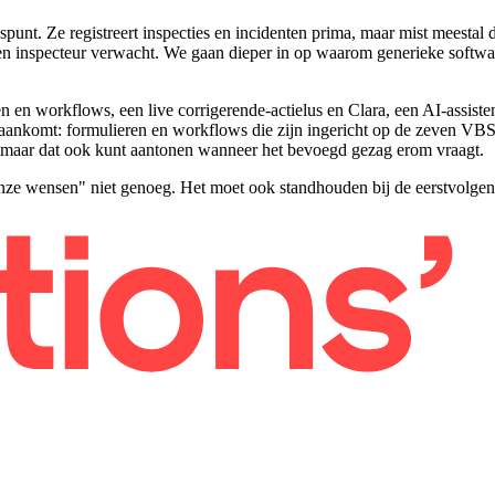
punt. Ze registreert inspecties en incidenten prima, maar mist meestal
n inspecteur verwacht. We gaan dieper in op waarom generieke softwar
 en workflows, een live corrigerende-actielus en Clara, een AI-assistent
p aankomt: formulieren en workflows die zijn ingericht op de zeven VBS
t, maar dat ook kunt aantonen wanneer het bevoegd gezag erom vraagt.
onze wensen" niet genoeg. Het moet ook standhouden bij de eerstvolgen