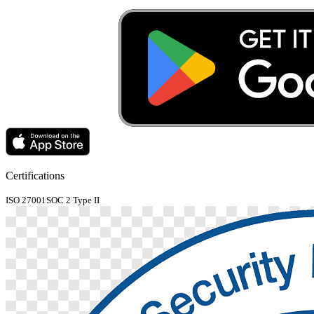
Certifications
ISO 27001
SOC 2 Type II