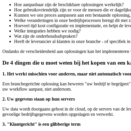
Hoe aanpasbaar zijn de beschikbare oplossingen werkelijk?
Hoe gebruiksvriendelijk zijn ze voor de mensen die er dagelij
Kunnen we ons proces aanpassen aan een bestaande oplossing,
Welke veranderingen in onze bedrijfsprocessen brengt dit met 
Hoeveel tijd kost configuratie en implementatie, en helpt de lev
Welke integraties hebben we nodig?
Wat zijn de onderhoudsafspraken?
Heeft de leverancier al klanten in onze branche - of specifiek 
Ondanks de verscheidenheid aan oplossingen kan het implementeren v
De 4 dingen die u moet weten bij het kopen van een 
1. Het werkt misschien voor anderen, maar niet automatisch voo
Een branchegerichte oplossing kan beweren "uw bedrijf te begrijpen", 
uw workflow aanpast, niet andersom.
2. Uw gegevens staan op hun servers
Uw data wordt doorgaans gehost in de cloud, op de servers van de le
gevoelige bedrijfsgegevens worden opgeslagen en verwerkt.
3. "Klantgericht" is een glibberige term