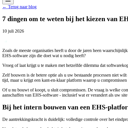
←
Terug naar blog
7 dingen om te weten bij het kiezen van E
10 juli 2026
Zoals de meeste organisaties heeft u door de jaren heen waarschijnlij
EHS-software zijn die doet wat u nodig heeft?
Vroeg of laat krijgt u te maken met hetzelfde dilemma dat softwareko
Zelf bouwen is de betere optie als u uw bestaande processen niet wilt
tijd, maar u krijgt een kant-en-klaar platform waarop u compromissen s
Of u nu bouwt of koopt, u sluit compromissen. De vraag is welke co
aanschaffen van EHS-software - inclusief wat er verandert als uw site o
Bij het intern bouwen van een EHS-platfo
De aantrekkingskracht is duidelijk: volledige controle over het eindpr