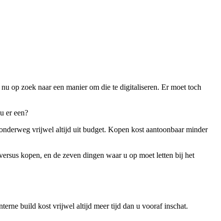
 nu op zoek naar een manier om die te digitaliseren. Er moet toch
u er een?
t onderweg vrijwel altijd uit budget. Kopen kost aantoonbaar minder
rsus kopen, en de zeven dingen waar u op moet letten bij het
erne build kost vrijwel altijd meer tijd dan u vooraf inschat.