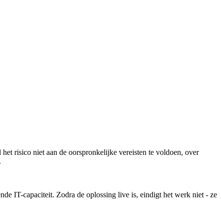
 het risico niet aan de oorspronkelijke vereisten te voldoen, over
.
IT-capaciteit. Zodra de oplossing live is, eindigt het werk niet - ze