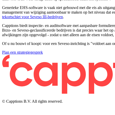
Generieke EHS-software is vaak niet gebouwd met die eis als uitgangs
management van wijziging aantoonbaar te maken op het niveau dat ee
tekortschiet voor Seveso III-bedrijven
.
Capptions biedt inspectie- en auditsoftware met aanpasbare formulieren
Brzo- en Seveso-geclassificeerde bedrijven is dat precies waar het o
afwijkingen zijn opgevolgd - zodat u niet alleen aan de eisen voldoe
Of u nu bouwt of koopt: voor een Seveso-inrichting is "voldoet aan 
Plan een strategiegesprek
© Capptions B.V. All rights reserved.