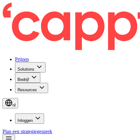
Prijzen
Solutions
Bedrijf
Resources
nl
Inloggen
Plan een strategiegesprek