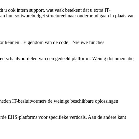
 u ook intern support, wat vaak betekent dat u extra IT-
an hun softwarebudget structureel naar onderhoud gaan in plaats van
door kennen - Eigendom van de code - Nieuwe functies
 Geen schaalvoordelen van een gedeeld platform - Weinig documentatie,
r meden IT-besluitvormers de weinige beschikbare oplossingen
.
eerde EHS-platforms voor specifieke verticals. Aan de andere kant