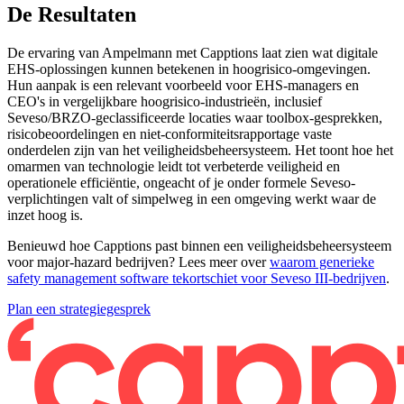
De Resultaten
De ervaring van Ampelmann met Capptions laat zien wat digitale
EHS-oplossingen kunnen betekenen in hoogrisico-omgevingen.
Hun aanpak is een relevant voorbeeld voor EHS-managers en
CEO's in vergelijkbare hoogrisico-industrieën, inclusief
Seveso/BRZO-geclassificeerde locaties waar toolbox-gesprekken,
risicobeoordelingen en niet-conformiteitsrapportage vaste
onderdelen zijn van het veiligheidsbeheersysteem. Het toont hoe het
omarmen van technologie leidt tot verbeterde veiligheid en
operationele efficiëntie, ongeacht of je onder formele Seveso-
verplichtingen valt of simpelweg in een omgeving werkt waar de
inzet hoog is.
Benieuwd hoe Capptions past binnen een veiligheidsbeheersysteem
voor major-hazard bedrijven? Lees meer over
waarom generieke
safety management software tekortschiet voor Seveso III-bedrijven
.
Plan een strategiegesprek