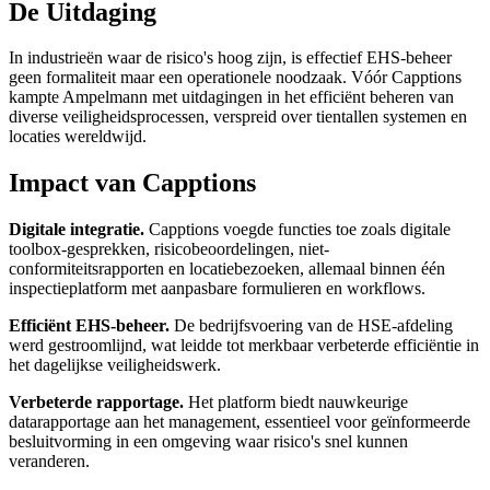
De Uitdaging
In industrieën waar de risico's hoog zijn, is effectief EHS-beheer
geen formaliteit maar een operationele noodzaak. Vóór Capptions
kampte Ampelmann met uitdagingen in het efficiënt beheren van
diverse veiligheidsprocessen, verspreid over tientallen systemen en
locaties wereldwijd.
Impact van Capptions
Digitale integratie.
Capptions voegde functies toe zoals digitale
toolbox-gesprekken, risicobeoordelingen, niet-
conformiteitsrapporten en locatiebezoeken, allemaal binnen één
inspectieplatform met aanpasbare formulieren en workflows.
Efficiënt EHS-beheer.
De bedrijfsvoering van de HSE-afdeling
werd gestroomlijnd, wat leidde tot merkbaar verbeterde efficiëntie in
het dagelijkse veiligheidswerk.
Verbeterde rapportage.
Het platform biedt nauwkeurige
datarapportage aan het management, essentieel voor geïnformeerde
besluitvorming in een omgeving waar risico's snel kunnen
veranderen.