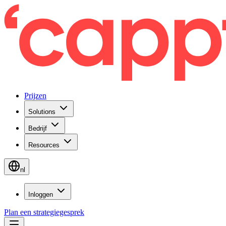
Prijzen
Solutions
Bedrijf
Resources
nl
Inloggen
Plan een strategiegesprek