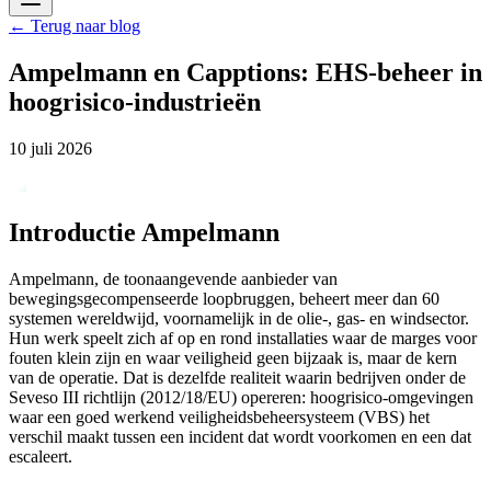
←
Terug naar blog
Ampelmann en Capptions: EHS-beheer in
hoogrisico-industrieën
10 juli 2026
Introductie Ampelmann
Ampelmann, de toonaangevende aanbieder van
bewegingsgecompenseerde loopbruggen, beheert meer dan 60
systemen wereldwijd, voornamelijk in de olie-, gas- en windsector.
Hun werk speelt zich af op en rond installaties waar de marges voor
fouten klein zijn en waar veiligheid geen bijzaak is, maar de kern
van de operatie. Dat is dezelfde realiteit waarin bedrijven onder de
Seveso III richtlijn (2012/18/EU) opereren: hoogrisico-omgevingen
waar een goed werkend veiligheidsbeheersysteem (VBS) het
verschil maakt tussen een incident dat wordt voorkomen en een dat
escaleert.