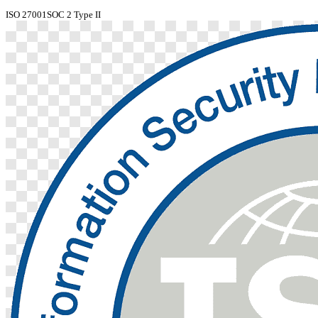
ISO 27001
SOC 2 Type II