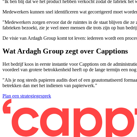
"Ik ben blij dat we het product hebben verkocht zodat de fabriek het w
Medewerkers kunnen snel identificeren wat gecorrigeerd moet worden
"Medewerkers zorgen ervoor dat de ruimtes in de staat blijven die ze 
fabrieken bezoekt, zie je veel meer mensen die trots zijn op hun bed
De visie van Ardagh Group komt tot leven: iedereen wordt een proces
Wat Ardagh Group zegt over Capptions
Het bedrijf koos in eerste instantie voor Capptions om de administrati
voordeel van grotere betrokkenheid heeft op de lange termijn een nog 
"Als je nog steeds papieren audits doet of een geautomatiseerd formaa
betrekken dan met het indienen van papierwerk."
Plan een strategiegesprek