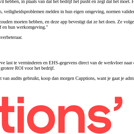
il hebben, in plaats van dat het bedrijf het pusht en zegt dat het moet
, veiligheidsproblemen melden in hun eigen omgeving, normen valider
zouden moeten hebben, en deze app bevestigt dat ze het doen. Ze volgen 
rijf en hun werkomgeving."
verbeteraar.
eve last te verminderen en EHS-gegevens direct van de werkvloer naar de
grotere ROI voor het bedrijf.
t van audits gebruikt, koop dan morgen Capptions, want je gaat je admin