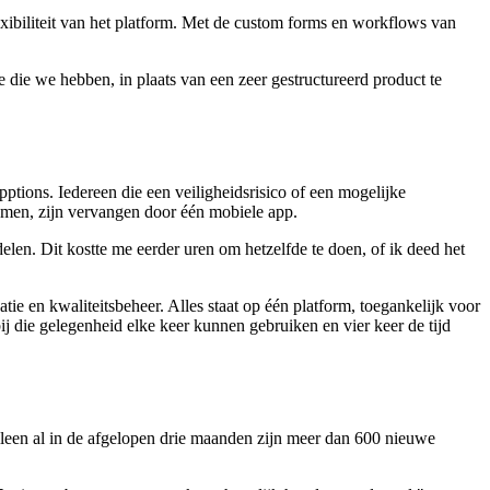
xibiliteit van het platform. Met de custom forms en workflows van
e die we hebben, in plaats van een zeer gestructureerd product te
pptions. Iedereen die een veiligheidsrisico of een mogelijke
amen, zijn vervangen door één mobiele app.
 delen. Dit kostte me eerder uren om hetzelfde te doen, of ik deed het
ie en kwaliteitsbeheer. Alles staat op één platform, toegankelijk voor
j die gelegenheid elke keer kunnen gebruiken en vier keer de tijd
. Alleen al in de afgelopen drie maanden zijn meer dan 600 nieuwe