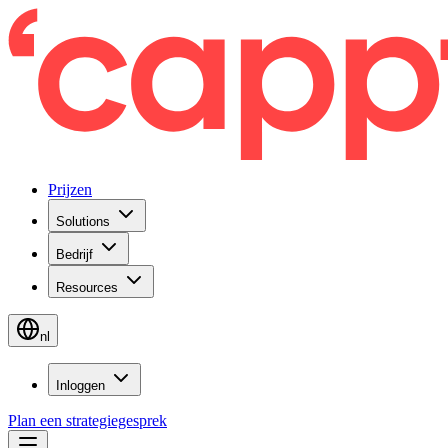
Prijzen
Solutions
Bedrijf
Resources
nl
Inloggen
Plan een strategiegesprek