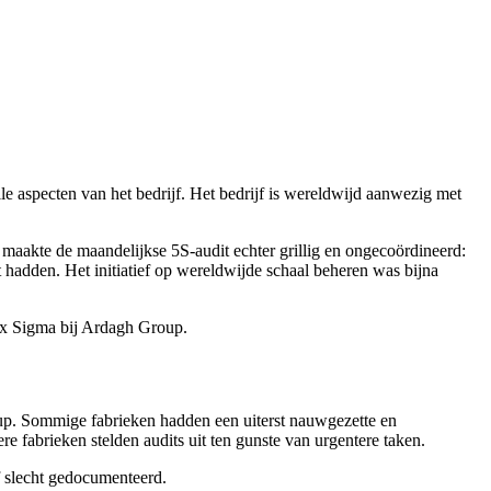
 aspecten van het bedrijf. Het bedrijf is wereldwijd aanwezig met
maakte de maandelijkse 5S-audit echter grillig en ongecoördineerd:
hadden. Het initiatief op wereldwijde schaal beheren was bijna
Six Sigma bij Ardagh Group.
oup. Sommige fabrieken hadden een uiterst nauwgezette en
e fabrieken stelden audits uit ten gunste van urgentere taken.
f slecht gedocumenteerd.