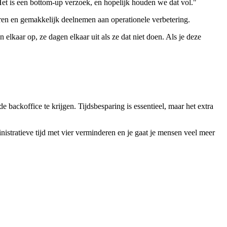
. Het is een bottom-up verzoek, en hopelijk houden we dat vol."
en en gemakkelijk deelnemen aan operationele verbetering.
elkaar op, ze dagen elkaar uit als ze dat niet doen. Als je deze
 backoffice te krijgen. Tijdsbesparing is essentieel, maar het extra
istratieve tijd met vier verminderen en je gaat je mensen veel meer