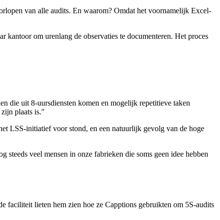
oorlopen van alle audits. En waarom? Omdat het voornamelijk Excel-
aar kantoor om urenlang de observaties te documenteren. Het proces
en die uit 8-uursdiensten komen en mogelijk repetitieve taken
ijn plaats is."
het LSS-initiatief voor stond, en een natuurlijk gevolg van de hoge
og steeds veel mensen in onze fabrieken die soms geen idee hebben
e faciliteit lieten hem zien hoe ze Capptions gebruikten om 5S-audits