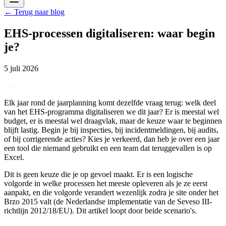
←
Terug naar blog
EHS-processen digitaliseren: waar begin
je?
5 juli 2026
Elk jaar rond de jaarplanning komt dezelfde vraag terug: welk deel
van het EHS-programma digitaliseren we dit jaar? Er is meestal wel
budget, er is meestal wel draagvlak, maar de keuze waar te beginnen
blijft lastig. Begin je bij inspecties, bij incidentmeldingen, bij audits,
of bij corrigerende acties? Kies je verkeerd, dan heb je over een jaar
een tool die niemand gebruikt en een team dat teruggevallen is op
Excel.
Dit is geen keuze die je op gevoel maakt. Er is een logische
volgorde in welke processen het meeste opleveren als je ze eerst
aanpakt, en die volgorde verandert wezenlijk zodra je site onder het
Brzo 2015 valt (de Nederlandse implementatie van de Seveso III-
richtlijn 2012/18/EU). Dit artikel loopt door beide scenario's.