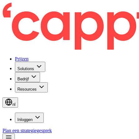
Prijzen
Solutions
Bedrijf
Resources
nl
Inloggen
Plan een strategiegesprek