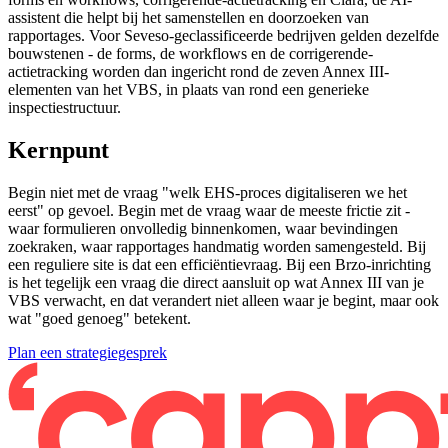
assistent die helpt bij het samenstellen en doorzoeken van
rapportages. Voor Seveso-geclassificeerde bedrijven gelden dezelfde
bouwstenen - de forms, de workflows en de corrigerende-
actietracking worden dan ingericht rond de zeven Annex III-
elementen van het VBS, in plaats van rond een generieke
inspectiestructuur.
Kernpunt
Begin niet met de vraag "welk EHS-proces digitaliseren we het
eerst" op gevoel. Begin met de vraag waar de meeste frictie zit -
waar formulieren onvolledig binnenkomen, waar bevindingen
zoekraken, waar rapportages handmatig worden samengesteld. Bij
een reguliere site is dat een efficiëntievraag. Bij een Brzo-inrichting
is het tegelijk een vraag die direct aansluit op wat Annex III van je
VBS verwacht, en dat verandert niet alleen waar je begint, maar ook
wat "goed genoeg" betekent.
Plan een strategiegesprek