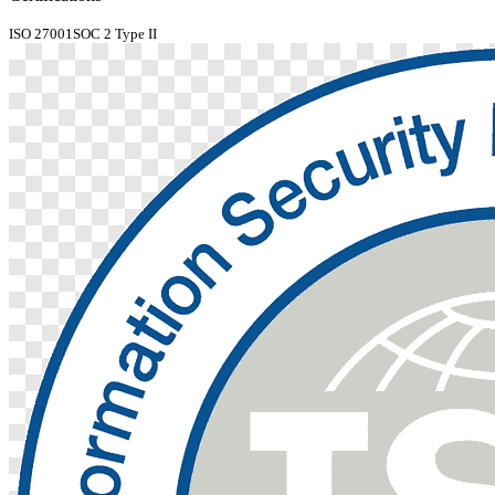
ISO 27001
SOC 2 Type II