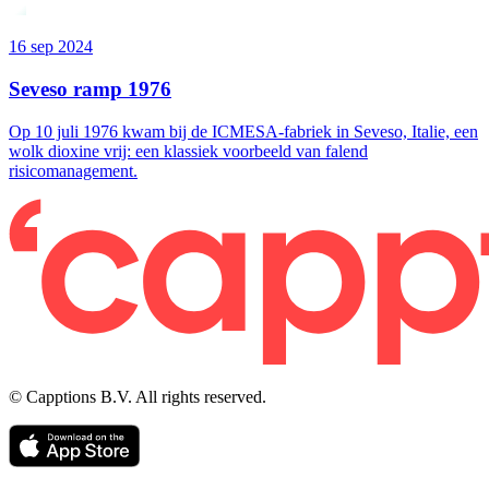
16 sep 2024
Seveso ramp 1976
Op 10 juli 1976 kwam bij de ICMESA-fabriek in Seveso, Italie, een
wolk dioxine vrij: een klassiek voorbeeld van falend
risicomanagement.
© Capptions B.V. All rights reserved.