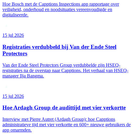
Hoe Bosch met de Capptions Inspections app rapportage over
veiligheid, onderhoud en noodsituaties vereenvoudigde en
digitaliseerde.
15 jul 2026
Registraties verdubbeld bij Van der Ende Steel
Protectors
Van der Ende Steel Protectors Group verdubbelde zijn HSEQ-
registraties na de overstap naar Capptions. Het verhaal van HSEQ-
manager Ilja Bangma.
15 jul 2026
Hoe Ardagh Group de audittijd met vier verkortte
Interview met Pierre Autret (Ardagh Group): hoe Capptions
administratieve tijd met vier verkortte en 600+ nieuwe gebruikers de
app omarmden.