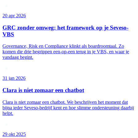
20 apr 2026
GRC zonder omweg: het framework op je Seveso-
VBS
Governance, Risk en Compliance klinkt als boardroomtaal. Zo
komen die drie begrippen een-op-een terug in je VBS, en waar je
vandaag begint.
31 jan 2026
Clara is niet zomaar een chatbot
Clara is niet zomaar een chatbot. We beschrijven het moment dat
bijna ieder Seveso-bedrijf kent en hoe slimme ondersteuning daarbij
helpt.
29 okt 2025