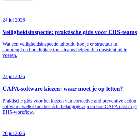
24 jul 2026
Veiligheidsinspectie: praktische gids voor EHS-teams
Wat een veiligheidsinspectie inhoudt, hoe je er structuur in
aanbrengt en hoe digitale tools teams helpen dit consistent uit te
voeren.
22 jul 2026
CAPA-software kiezen: waar moet je op letten?
Praktische gids voor het kiezen van corrective and preventive action
software: welke functies écht belangrijk zijn en hoe CAPA past in je
EHS-workflow.
20 jul 2026