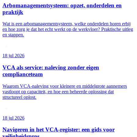
Arbomanagementsysteem: opzet, onderdelen en
praktijk
Wat is een arbomanagementsysteem, welke onderdelen horen erbij
en hoe zorg je dat het echt werkt op de werkvloer? Praktische uitleg
en stappen.
18 jul 2026
VCA als service: naleving zonder eigen
complianceteam
Waarom VCA-naleving voor kleinere en middelgrote aannemers
vastloopt op capaciteit, en hoe een beheerde oplossing dat
structureel oplost.
18 jul 2026
Navigeren in het VCA-register: een gids voor
veiligheidspros