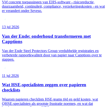
Vijf concrete toepassingen van EHS-software - risicoreductie,
duurzaamheid, continuïteit, compliance, verzekeringskosten - en wat
er verandert onder Seveso.
13 jul 2026
Van der Ende: onderhoud transformeren met
Capptions
Van der Ende Steel Protectors Group verdubbelde registraties en
verbeterde rapportkwaliteit door van papier naar Capptions over te
stappen.
11 jul 2026
Wat HSE-specialisten zeggen over papieren
checklists
Waarom papieren checklists HSE-teams tijd en geld kosten, wat
QHSE-specialisten als grootste frustratie noemen, en wat dat