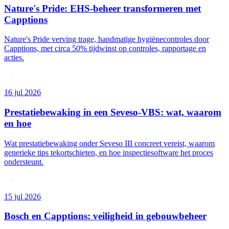
Nature's Pride: EHS-beheer transformeren met
Capptions
Nature's Pride verving trage, handmatige hygiënecontroles door
Capptions, met circa 50% tijdwinst op controles, rapportage en
acties.
16 jul 2026
Prestatiebewaking in een Seveso-VBS: wat, waarom
en hoe
Wat prestatiebewaking onder Seveso III concreet vereist, waarom
generieke tips tekortschieten, en hoe inspectiesoftware het proces
ondersteunt.
15 jul 2026
Bosch en Capptions: veiligheid in gebouwbeheer