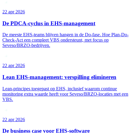
22 apr 2026
De PDCA-cyclus in EHS-management
De meeste EHS-teams blijven hangen in de Do-fase. Hoe Plan-Do-
Check-Act een compleet VBS ondersteunt, met focus op
Seveso/BRZO-bedrijven.
22 apr 2026
Lean EHS-management: verspilling elimineren
Lean-principes toegepast op EHS, inclusief waarom continue
monitoring extra waarde heeft voor Seveso/BRZO-locaties met een
VBS.
22 apr 2026
De business case voor EHS-software