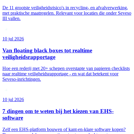
De 11 grootste veiligheidsrisico's in recycling- en afvalverwerking,
met praktische maatregelen. Relevant voor locaties die onder Seveso
III vallen.
10 jul 2026
Van floating black boxes tot realtime
veiligheidsrapportage
Hoe een rederij met 20+ schepen overstapte van papieren checklists
naar realtime veiligheidsrapportage - en wat dat betekent voor
Seveso-inrichtingen.
10 jul 2026
7 dingen om te weten bij het kiezen van EHS-
software
Zelf een EHS-platform bouwen of kant-en-klare software kopen?