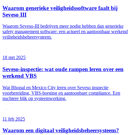
Waarom generieke veiligheidssoftware faalt bij
Seveso III
Waarom Seveso-III bedrijven meer nodig hebben dan generieke
safety management software: een actueel en aantoonbaar werkend
veiligheidsbeheersysteem.
18 mrt 2025
Seveso-inspectie: wat oude rampen leren over een
werkend VBS
Wat Bhopal en Mexico City leren over Seveso inspectie
voorbereiding, VBS-borging en aantoonbare compliance. Een
nuchtere blik op systeemwerking.
11 feb 2025
Waarom een digitaal veiligheidsbeheersysteem?