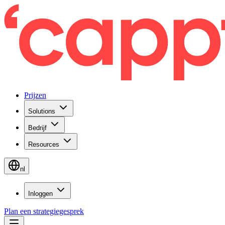
Prijzen
Solutions
Bedrijf
Resources
nl
Inloggen
Plan een strategiegesprek