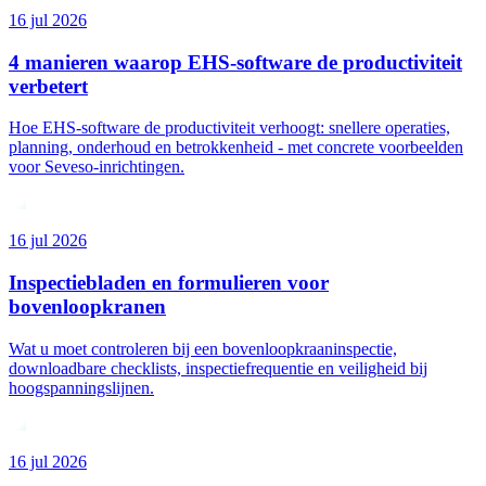
16 jul 2026
4 manieren waarop EHS-software de productiviteit
verbetert
Hoe EHS-software de productiviteit verhoogt: snellere operaties,
planning, onderhoud en betrokkenheid - met concrete voorbeelden
voor Seveso-inrichtingen.
16 jul 2026
Inspectiebladen en formulieren voor
bovenloopkranen
Wat u moet controleren bij een bovenloopkraaninspectie,
downloadbare checklists, inspectiefrequentie en veiligheid bij
hoogspanningslijnen.
16 jul 2026