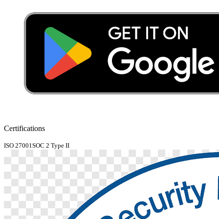
Certifications
ISO 27001
SOC 2 Type II