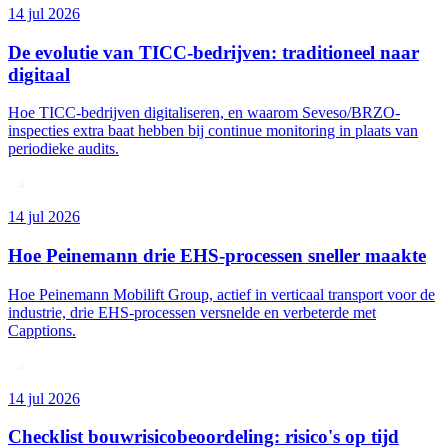
14 jul 2026
De evolutie van TICC-bedrijven: traditioneel naar
digitaal
Hoe TICC-bedrijven digitaliseren, en waarom Seveso/BRZO-
inspecties extra baat hebben bij continue monitoring in plaats van
periodieke audits.
14 jul 2026
Hoe Peinemann drie EHS-processen sneller maakte
Hoe Peinemann Mobilift Group, actief in verticaal transport voor de
industrie, drie EHS-processen versnelde en verbeterde met
Capptions.
14 jul 2026
Checklist bouwrisicobeoordeling: risico's op tijd