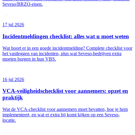
Seveso/BRZO-eisen.
17 jul 2026
Incidentmeldingen checklist: alles wat u moet weten
Wat hoort er in een goede incidentmelding? Complete checklist voor
het vastleggen van incidenten, plus wat Seveso-bedrijven extra
moeten borgen in hun VBS.
16 jul 2026
VCA-veiligheidschecklist voor aannemers: opzet en
praktijk
Wat de VCA-checklist voor aannemers moet bevatten, hoe je hem
implementeert, en wat er extra bij komt kijken op een Seveso-
locatie.