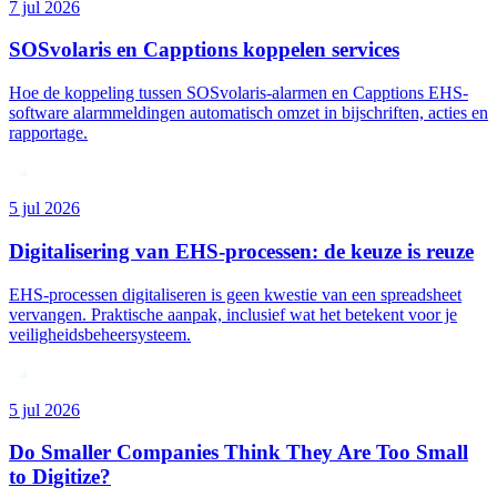
7 jul 2026
SOSvolaris en Capptions koppelen services
Hoe de koppeling tussen SOSvolaris-alarmen en Capptions EHS-
software alarmmeldingen automatisch omzet in bijschriften, acties en
rapportage.
5 jul 2026
Digitalisering van EHS-processen: de keuze is reuze
EHS-processen digitaliseren is geen kwestie van een spreadsheet
vervangen. Praktische aanpak, inclusief wat het betekent voor je
veiligheidsbeheersysteem.
5 jul 2026
Do Smaller Companies Think They Are Too Small
to Digitize?