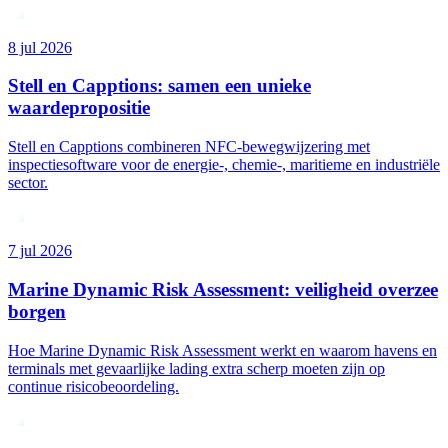
8 jul 2026
Stell en Capptions: samen een unieke
waardepropositie
Stell en Capptions combineren NFC-bewegwijzering met
inspectiesoftware voor de energie-, chemie-, maritieme en industriële
sector.
7 jul 2026
Marine Dynamic Risk Assessment: veiligheid overzee
borgen
Hoe Marine Dynamic Risk Assessment werkt en waarom havens en
terminals met gevaarlijke lading extra scherp moeten zijn op
continue risicobeoordeling.