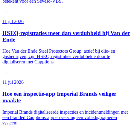
betekent voor een Seveso-VBS.
11 jul 2026
HSEQ-registraties meer dan verdubbeld bij Van der
Ende
Hoe Van der Ende Steel Protectors Group, actief bij olie- en
gasbedrijven, zijn HSEQ-registraties verdubbelde door te
digitaliseren met Capptions.
11 jul 2026
Hoe een inspectie-app Imperial Brands veiliger
maakte
Imperial Brands digitaliseerde inspecties en incidentmeldingen met
een branded Capptions-app en verving een volledig papieren
systeem.