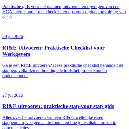
Praktische gids voor het plannen, uitvoeren en opvolgen van een
VCA interne audit, met checklist en tips voor digitale opvolging van
acties.
29 jul 2026
RI&E Uitvoeren: Praktische Checklist voor
Werkgevers
Ga je een RI&E uitvoeren? Deze praktische checklist behandelt de
stappen, valkuilen en hoe digitale tools het proces kunnen
ondersteunen.
27 jul 2026
RI&E uitvoeren: praktische stap-voor-stap gids
Alles over het uitvoeren van een RI&E: wettelijke eisen,
stappenplan, veelgemaakte fouten en hoe je resultaten omzet in
concrete acties.