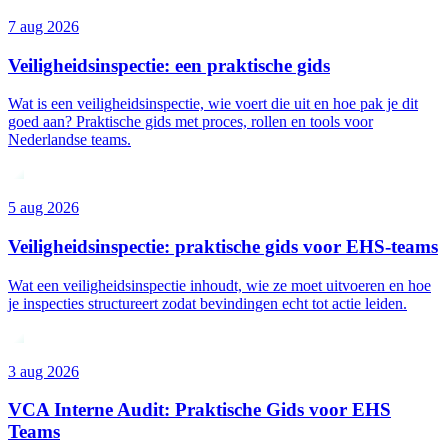
7 aug 2026
Veiligheidsinspectie: een praktische gids
Wat is een veiligheidsinspectie, wie voert die uit en hoe pak je dit
goed aan? Praktische gids met proces, rollen en tools voor
Nederlandse teams.
5 aug 2026
Veiligheidsinspectie: praktische gids voor EHS-teams
Wat een veiligheidsinspectie inhoudt, wie ze moet uitvoeren en hoe
je inspecties structureert zodat bevindingen echt tot actie leiden.
3 aug 2026
VCA Interne Audit: Praktische Gids voor EHS
Teams