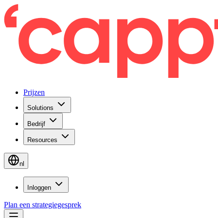
Prijzen
Solutions
Bedrijf
Resources
nl
Inloggen
Plan een strategiegesprek