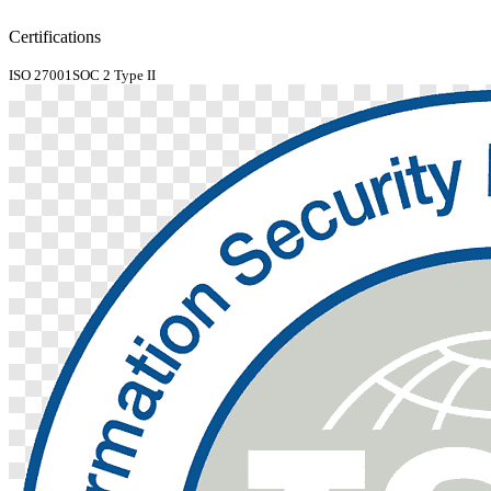
Certifications
ISO 27001
SOC 2 Type II