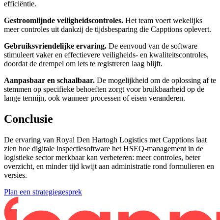
efficiëntie.
Gestroomlijnde veiligheidscontroles.
Het team voert wekelijks
meer controles uit dankzij de tijdsbesparing die Capptions oplevert.
Gebruiksvriendelijke ervaring.
De eenvoud van de software
stimuleert vaker en effectievere veiligheids- en kwaliteitscontroles,
doordat de drempel om iets te registreren laag blijft.
Aanpasbaar en schaalbaar.
De mogelijkheid om de oplossing af te
stemmen op specifieke behoeften zorgt voor bruikbaarheid op de
lange termijn, ook wanneer processen of eisen veranderen.
Conclusie
De ervaring van Royal Den Hartogh Logistics met Capptions laat
zien hoe digitale inspectiesoftware het HSEQ-management in de
logistieke sector merkbaar kan verbeteren: meer controles, beter
overzicht, en minder tijd kwijt aan administratie rond formulieren en
versies.
Plan een strategiegesprek