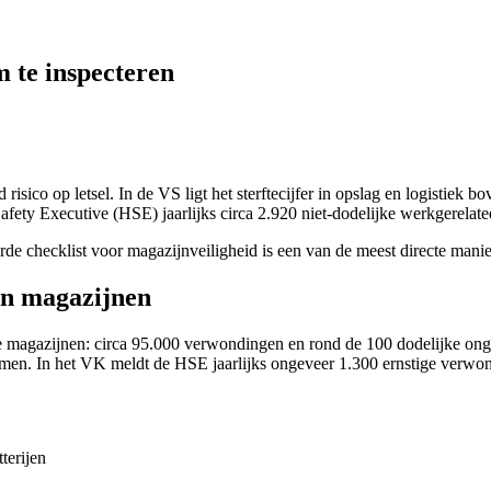
m te inspecteren
ico op letsel. In de VS ligt het sterftecijfer in opslag en logistiek 
Safety Executive (HSE) jaarlijks circa 2.920 niet-dodelijke werkgere
rde checklist voor magazijnveiligheid is een van de meest directe manier
in magazijnen
 magazijnen: circa 95.000 verwondingen en rond de 100 dodelijke onge
remmen. In het VK meldt de HSE jaarlijks ongeveer 1.300 ernstige verwo
terijen