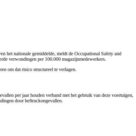
boven het nationale gemiddelde, meldt de Occupational Safety and
lateerde verwondingen per 100.000 magazijnmedewerkers.
en om dat risico structureel te verlagen.
vallen per jaar houden verband met het gebruik van deze voertuigen,
ndingen door heftruckongevallen.