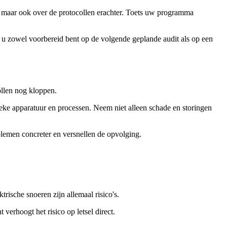
, maar ook over de protocollen erachter. Toets uw programma
t u zowel voorbereid bent op de volgende geplande audit als op een
ollen nog kloppen.
ieke apparatuur en processen. Neem niet alleen schade en storingen
lemen concreter en versnellen de opvolging.
ische snoeren zijn allemaal risico's.
verhoogt het risico op letsel direct.