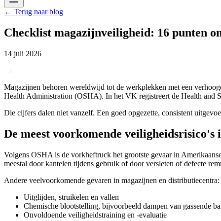
←
Terug naar blog
Checklist magazijnveiligheid: 16 punten o
14 juli 2026
Magazijnen behoren wereldwijd tot de werkplekken met een verhoogd ris
Health Administration (OSHA). In het VK registreert de Health and 
Die cijfers dalen niet vanzelf. Een goed opgezette, consistent uitgevoe
De meest voorkomende veiligheidsrisico's 
Volgens OSHA is de vorkheftruck het grootste gevaar in Amerikaanse
meestal door kantelen tijdens gebruik of door versleten of defecte 
Andere veelvoorkomende gevaren in magazijnen en distributiecentra:
Uitglijden, struikelen en vallen
Chemische blootstelling, bijvoorbeeld dampen van gassende bat
Onvoldoende veiligheidstraining en -evaluatie