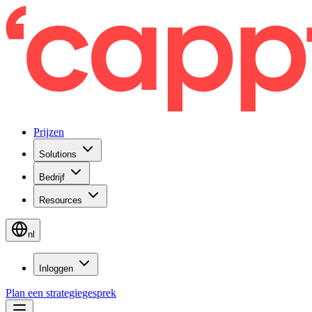
Prijzen
Solutions
Bedrijf
Resources
nl
Inloggen
Plan een strategiegesprek