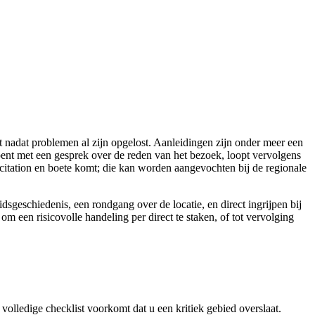
 nadat problemen al zijn opgelost. Aanleidingen zijn onder meer een
pent met een gesprek over de reden van het bezoek, loopt vervolgens
 citation en boete komt; die kan worden aangevochten bij de regionale
sgeschiedenis, een rondgang over de locatie, en direct ingrijpen bij
 een risicovolle handeling per direct te staken, of tot vervolging
 volledige checklist voorkomt dat u een kritiek gebied overslaat.